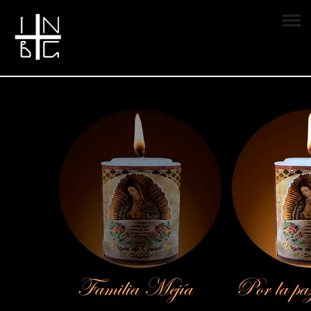
Vela encendida