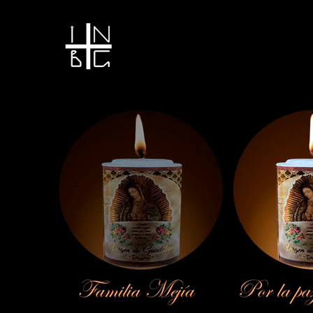
Vela encendida