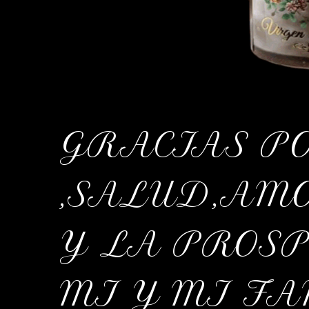
GRACIAS PO
,SALUD,AM
Y LA PROS
MI Y MI FA