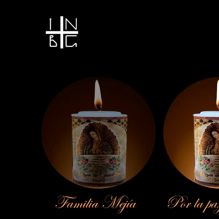
Vela encendida