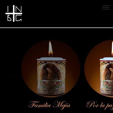
Vela encendida