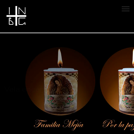
Vela encendida