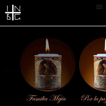
Vela encendida