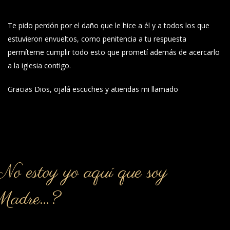
Te pido perdón por el daño que le hice a él y a todos los que
estuvieron envueltos, como penitencia a tu respuesta
permíteme cumplir todo esto que prometí además de acercarlo
a la iglesia contigo.
Gracias Dios, ojalá escuches y atiendas mi llamado
o estoy yo aquí que soy
Madre…?