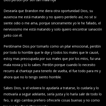
Desearía que Brandon me diera otra oportunidad Dios, su
ausencia me está matando y no quiero perderlo así, no sé si
siente odio o me ama, porque sinceramente yo le he fallado, el
nerviosismo me está matando y solo quiero encontrar sanación
junto con él.
Perdóname Dios por tomarlo como un pilar emocional, perdón
por todo lo horrible que le dije y todos los males que le causé,
estoy mas preocupada por sus males que por los míos, fui una
mala novia y tú lo sabes. Perdón porque cuando lo necesito
recurro al chantaje para tenerlo de vuelta, el fue todo para mi y
ahora que no lo tengo siento horrible.
Sabes Dios, si el volviera lo ayudaría a tratarse, lo cuidaría y lo
motivaría a seguir adelante, sería justa y lo haría salir de todo lo
feo, si algo cambia prefiero ofrecerle cosas buenas y no como