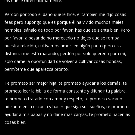
las que le ofrecí últimamente.
Perdón por todo el daño que le hice, él también me dijo cosas
feas pero supongo que es porque él ha vivido muchos males
horribles, sánalo de todo por favor, has que se sienta bien. Pero
por favor, a pesar de no merecerlo no dejes que se rompa
nuestra relación, cultivamos amor en algún punto pero esta
distancia me está matando, perdón por solo quererlo para mí,
solo dame la oportunidad de volver a cultivar cosas bonitas,
permíteme que aparezca pronto.
Te prometo ser mejor hija, te prometo ayudar a los demás, te
prometo leer la biblia de forma constante y difundir tu palabra,
te prometo tratarlo con amor y respeto, te prometo sacarlo
adelante en la escuela y hacer que siga sus sueños, te prometo
ayudar a mis papás y no darle más cargas, te prometo hacer las
cosas bien.