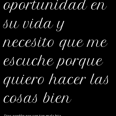
oportunidad en
su vida y
necesito que me
escuche porque
quiero hacer las
cosas bien
Dios perdón por sen tan mala hija