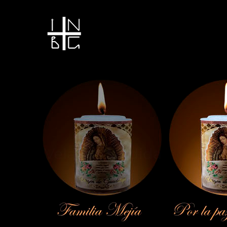
Vela encendida