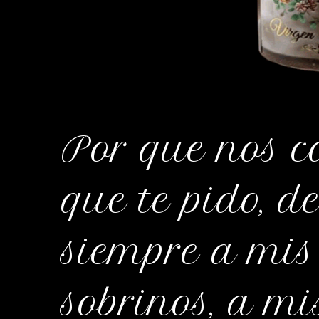
Por que nos c
que te pido, 
siempre a mis
sobrinos, a m