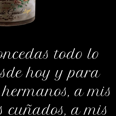
oncedas todo lo
desde hoy y para
 hermanos, a mis
is cuñados, a mis