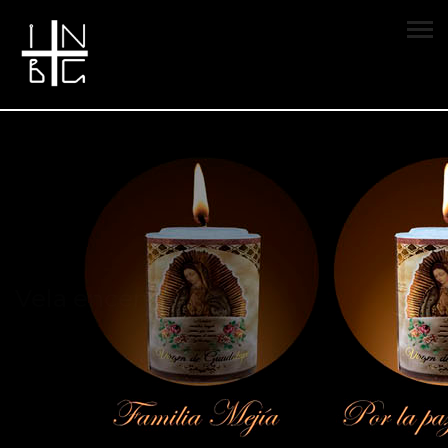
Vela encendida