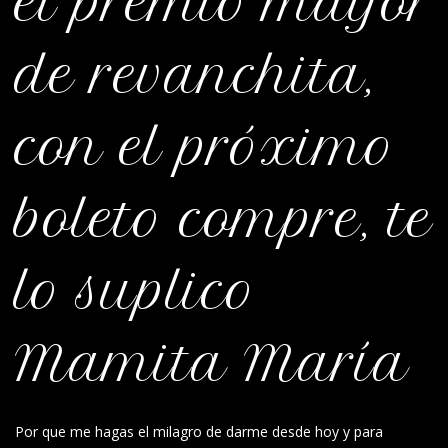
el premio mayor
de revanchita,
con el próximo
boleto compre, te
lo suplico
Mamita María
Por que me hagas el milagro de darme desde hoy y para