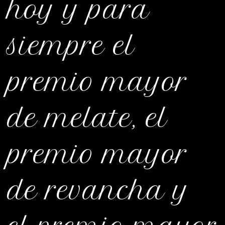
hoy y para
siempre el
premio mayor
de melate, el
premio mayor
de revancha y