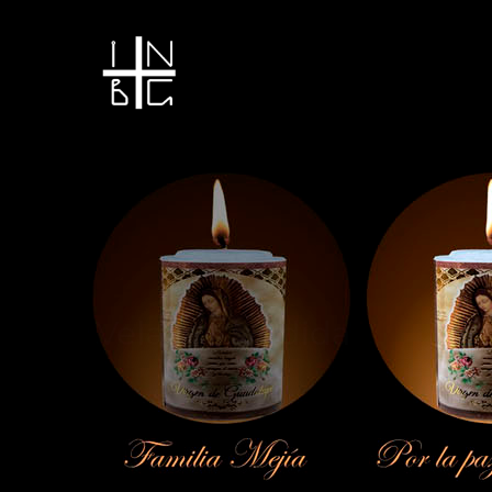
Vela encendida