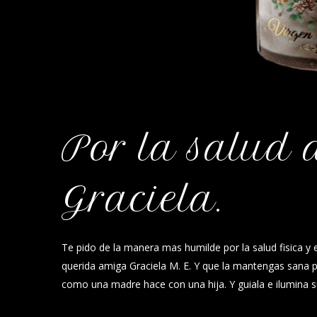
Por la salud
Graciela.
Te pido de la manera mas humilde por la salud fisica y e
querida amiga Graciela M. E. Y que la mantengas sana pa
como una madre hace con una hija. Y guiala e ilumina 