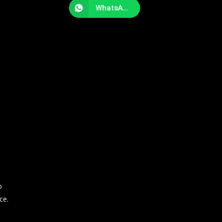
WhatsApp
o
ce.