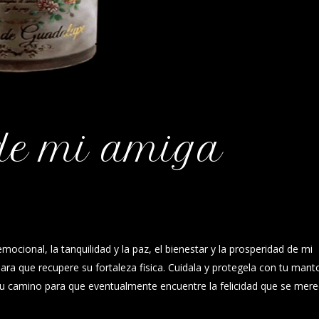
 de mi amiga
mocional, la tanquilidad y la paz, el bienestar y la prosperidad de mi
ra que recupere su fortaleza fisica. Cuidala y protegela con tu mant
su camino para que eventualmente encuentre la felicidad que se mere