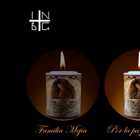
Vela encendida