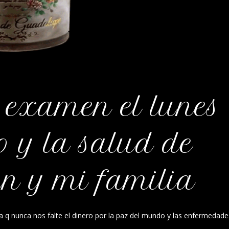
 examen el lunes
o y la salud de
n y mi familia
sa q nunca nos falte el dinero por la paz del mundo y las enfermedade