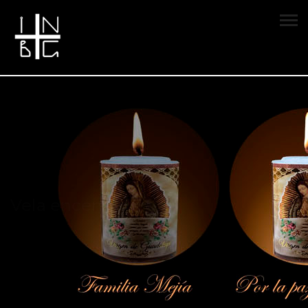
Vela encendida