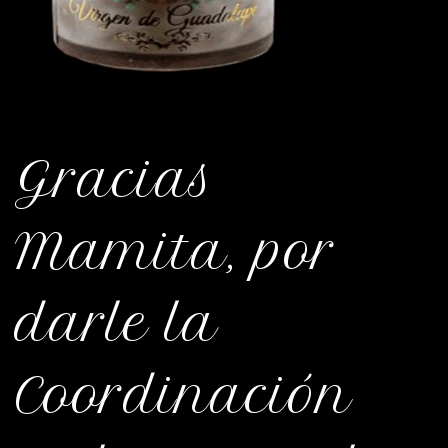
Gracias
Mamita, por
darle la
Coordinación