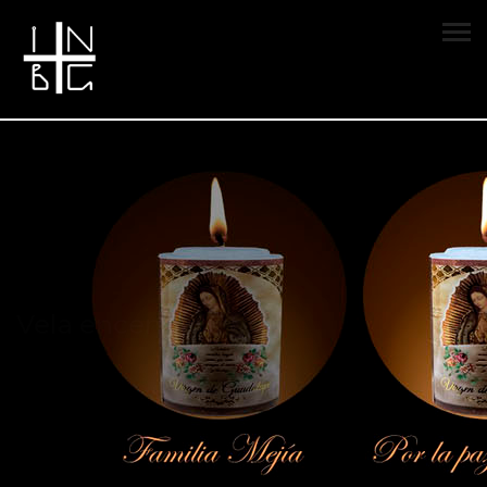
Vela encendida