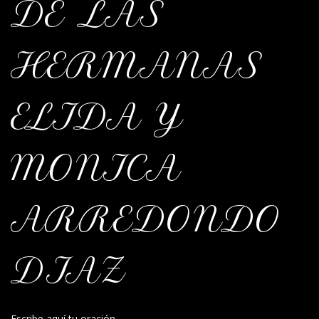
DE LAS
HERMANAS
ELIDA Y
MONICA
ARREDONDO
DIAZ
Escribe aquí tu oración