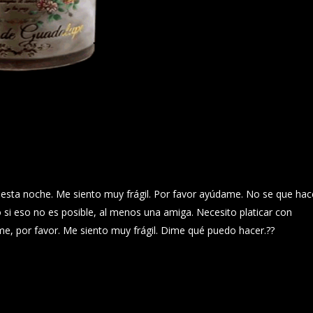
s
esta noche. Me siento muy frágil. Por favor ayúdame. No se que hac
 si eso no es posible, al menos una amiga. Necesito platicar con
e, por favor. Me siento muy frágil. Dime qué puedo hacer.??