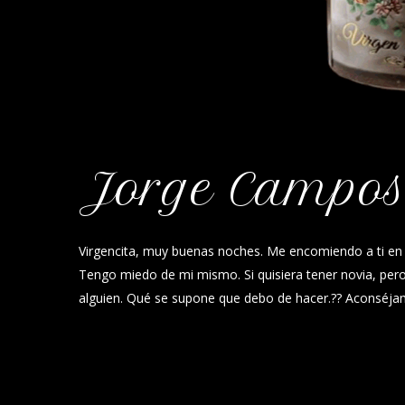
Jorge Campo
Virgencita, muy buenas noches. Me encomiendo a ti en 
Tengo miedo de mi mismo. Si quisiera tener novia, pero
alguien. Qué se supone que debo de hacer.?? Aconséjam