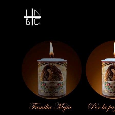
Vela encendida