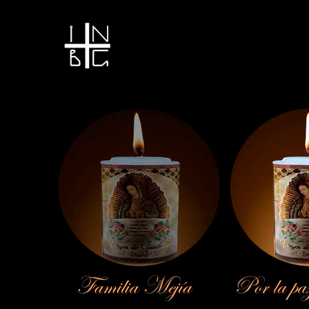
Vela encendida