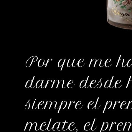
Por que me ha
darme desde 
siempre el pr
melate, el pr