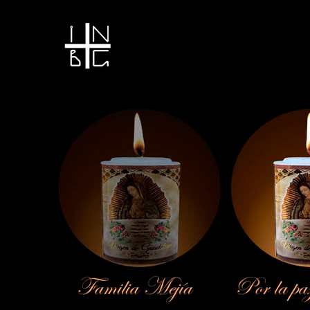
Vela encendida