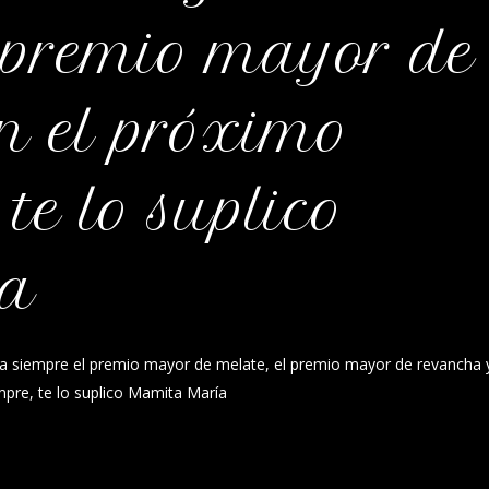
 premio mayor de
on el próximo
 te lo suplico
ía
a siempre el premio mayor de melate, el premio mayor de revancha y
pre, te lo suplico Mamita María