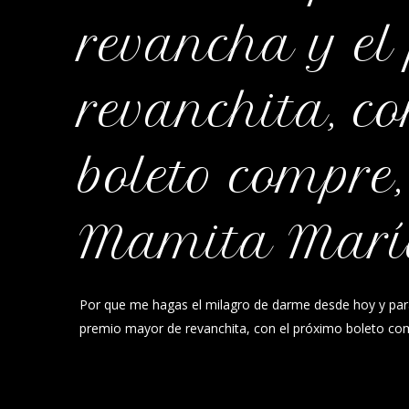
revancha y el
revanchita, c
boleto compre,
Mamita Mar
Por que me hagas el milagro de darme desde hoy y par
premio mayor de revanchita, con el próximo boleto com