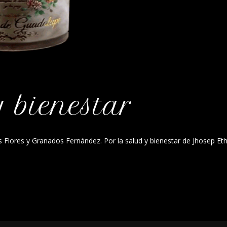
y bienestar
dos Flores y Granados Fernández. Por la salud y bienestar de Jhosep Et