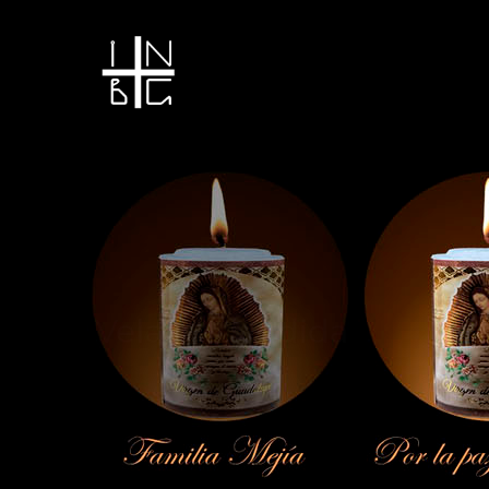
Vela encendida