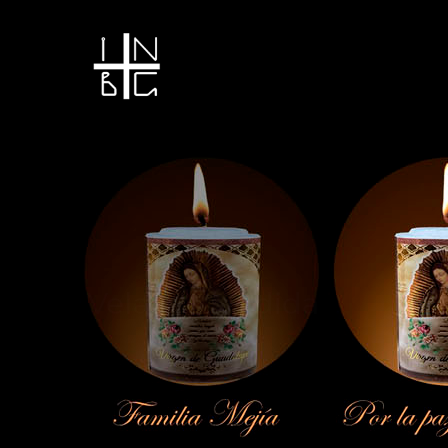
Vela encendida