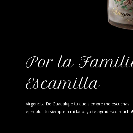
Por la Famil
Escamilla
Virgencita De Guadalupe tu que siempre me escuchas , te
ejemplo. tu siempre a mi lado. yo te agradesco mucho!