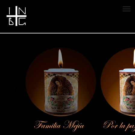
Vela encendida