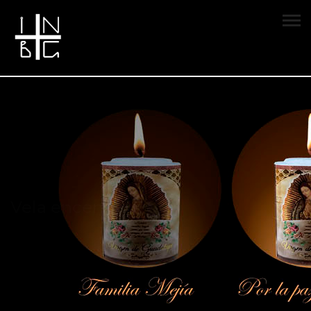
Vela encendida