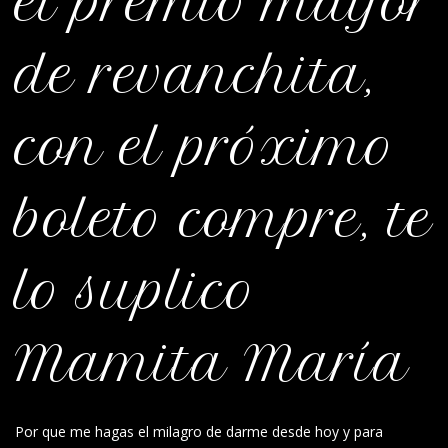
el premio mayor
de revanchita,
con el próximo
boleto compre, te
lo suplico
Mamita María
Por que me hagas el milagro de darme desde hoy y para