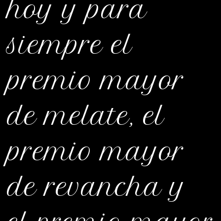
hoy y para
siempre el
premio mayor
de melate, el
premio mayor
de revancha y