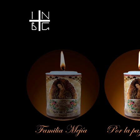
Vela encendida