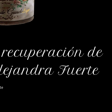
 recuperación de
lejandra Fuerte
rte