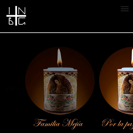
Vela encendida