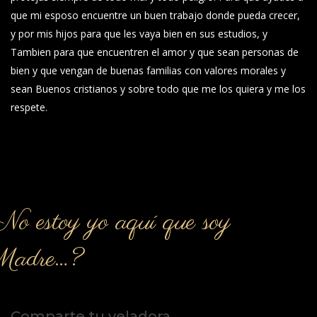
que mi esposo encuentre un buen trabajo donde pueda crecer,
y por mis hijos para que les vaya bien en sus estudios, y
Tambien para que encuentren el amor y que sean personas de
bien y que vengan de buenas familias con valores morales y
sean Buenos cristianos y sobre todo que me los quiera y me los
respete.
o estoy yo aquí que soy
Madre…?
Comparte tu veladora