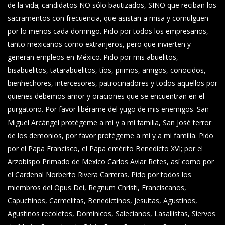
de la vida; candidatos NO sólo bautizados, SINO que reciban los
sacramentos con frecuencia, que asistan a misa y comulguen
por lo menos cada domingo. Pido por todos los empresarios,
tanto mexicanos como extranjeros, pero que invierten y
generan empleos en México. Pido por mis abuelitos,
bisabuelitos, tatarabuelitos, tíos, primos, amigos, conocidos,
bienhechores, intercesores, patrocinadores y todos aquellos por
quienes debemos amor y oraciones que se encuentran en el
purgatorio. Por favor libérame del yugo de mis enemigos. San
Miguel Arcángel protégeme a mi y a mi familia, San José terror
de los demonios, por favor protégeme a mi y a mi familia. Pido
por el Papa Francisco, el Papa emérito Benedicto XVI; por el
Arzobispo Primado de Mexico Carlos Aviar Retes, así como por
el Cardenal Norberto Rivera Carreras. Pido por todos los
miembros del Opus Dei, Regnum Christi, Franciscanos,
Capuchinos, Carmelitas, Benedictinos, Jesuitas, Agustinos,
Agustinos recoletos, Dominicos, Salecianos, Lasallistas, Siervos