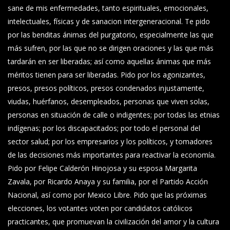
sane de mis enfermedades, tanto espirituales, emocionales,
intelectuales, físicas y de sanacion intergeneracional. Te pido
por las benditas ánimas del purgatorio, especialmente las que
más sufren, por las que no se dirigen oraciones y las que más
tardarán en ser liberadas; así como aquellas ánimas que más
méritos tienen para ser liberadas. Pido por los agonizantes,
presos, presos políticos, presos condenados injustamente,
viudas, huérfanos, desempleados, personas que viven solas,
personas en situación de calle o indigentes; por todas las etnias
indígenas; por los discapacitados; por todo el personal del
sector salud; por los empresarios y los políticos, y tomadores
de las decisiones más importantes para reactivar la economía.
Pido por Felipe Calderón Hinojosa y su esposa Margarita
Zavala, por Ricardo Anaya y su familia, por el Partido Acción
Nacional, así como por Mexico Libre. Pido que las próximas
elecciones, los votantes voten por candidatos católicos
practicantes, que promuevan la civilización del amor y la cultura