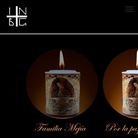
Vela encendida