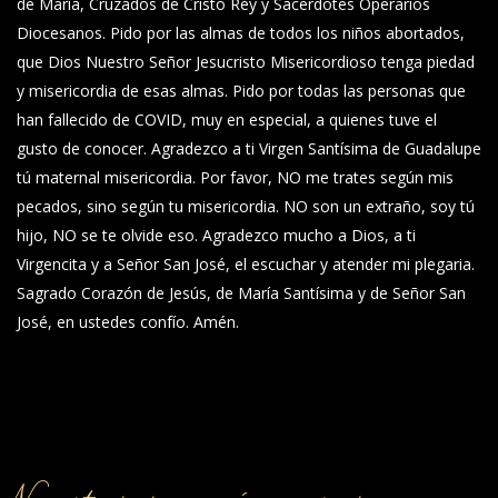
de María, Cruzados de Cristo Rey y Sacerdotes Operarios
Diocesanos. Pido por las almas de todos los niños abortados,
que Dios Nuestro Señor Jesucristo Misericordioso tenga piedad
y misericordia de esas almas. Pido por todas las personas que
han fallecido de COVID, muy en especial, a quienes tuve el
gusto de conocer. Agradezco a ti Virgen Santísima de Guadalupe
tú maternal misericordia. Por favor, NO me trates según mis
pecados, sino según tu misericordia. NO son un extraño, soy tú
hijo, NO se te olvide eso. Agradezco mucho a Dios, a ti
Virgencita y a Señor San José, el escuchar y atender mi plegaria.
Sagrado Corazón de Jesús, de María Santísima y de Señor San
José, en ustedes confío. Amén.