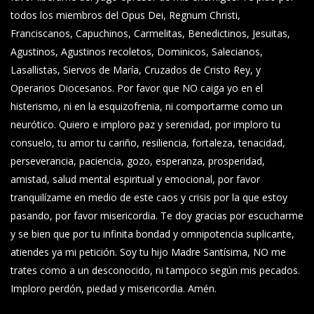
todos los miembros del Opus Dei, Regnum Christi,
Franciscanos, Capuchinos, Carmelitas, Benedictinos, Jesuitas,
Agustinos, Agustinos recoletos, Dominicos, Salecianos,
Lasallistas, Siervos de María, Cruzados de Cristo Rey, y
Operarios Diocesanos. Por favor que NO caiga yo en el
histerismo, ni en la esquizofrenia, ni comportarme como un
neurótico. Quiero e imploro paz y serenidad, por imploro tu
consuelo, tu amor tu cariño, resiliencia, fortaleza, tenacidad,
perseverancia, paciencia, gozo, esperanza, prosperidad,
amistad, salud mental espiritual y emocional, por favor
tranquilízame en medio de este caos y crisis por la que estoy
pasando, por favor misericordia. Te doy gracias por escucharme
y se bien que por tu infinita bondad y omnipotencia suplicante,
atiendes ya mi petición. Soy tu hijo Madre Santísima, NO me
trates como a un desconocido, ni tampoco según mis pecados.
Imploro perdón, piedad y misericordia. Amén.