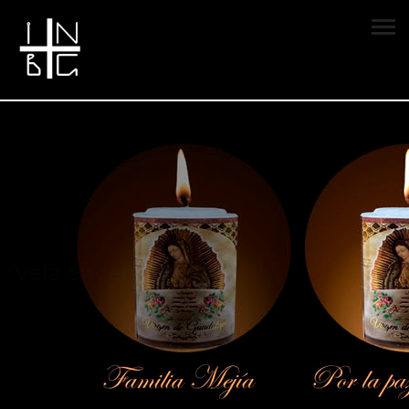
Vela encendida