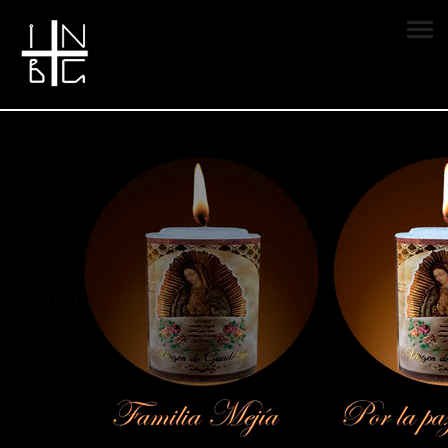
Vela encendida