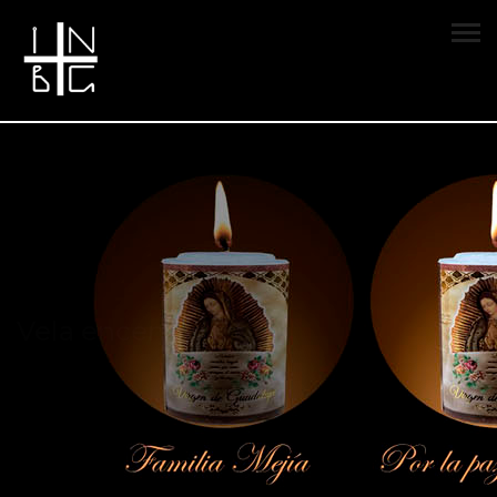
Vela encendida