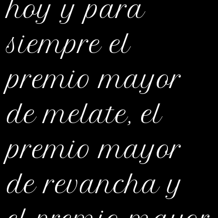
hoy y para
siempre el
premio mayor
de melate, el
premio mayor
de revancha y