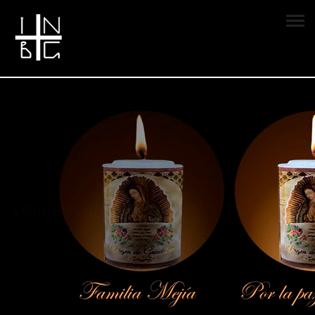
Vela encendida