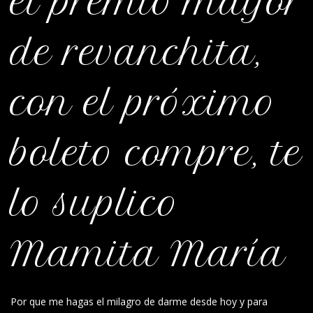
el premio mayor
de revanchita,
con el próximo
boleto compre, te
lo suplico
Mamita María
Por que me hagas el milagro de darme desde hoy y para