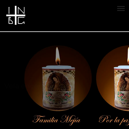
Vela encendida