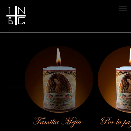
Vela encendida