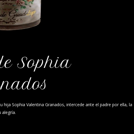
de Sophia
anados
u hija Sophia Valentina Granados, intercede ante el padre por ella, la
alegría.