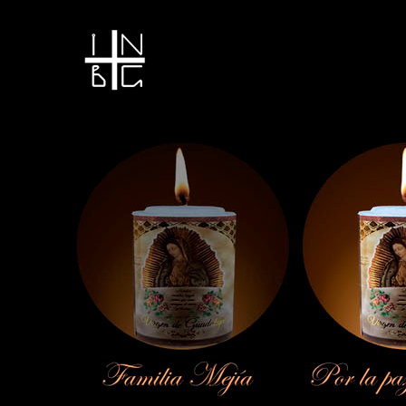
Vela encendida