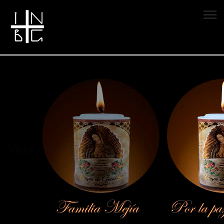
Vela encendida