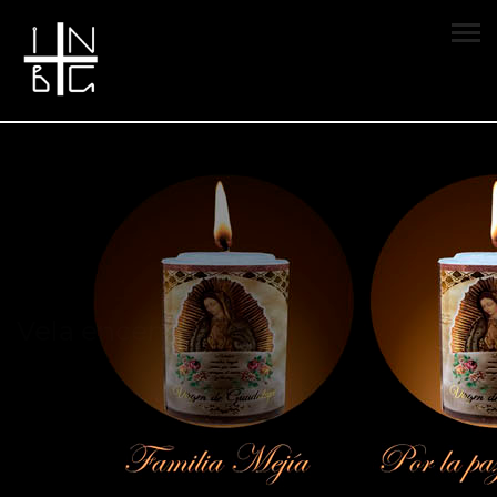
Vela encendida