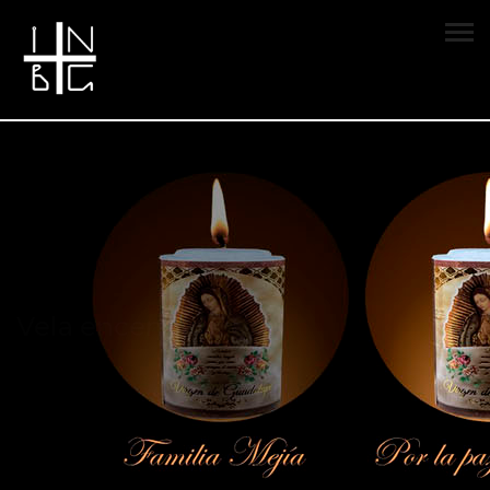
Vela encendida