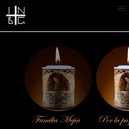
Vela encendida