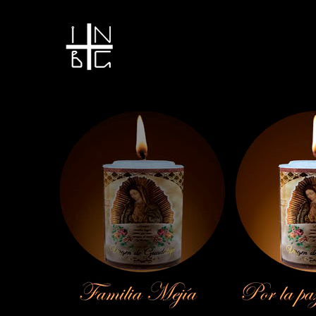
Vela encendida