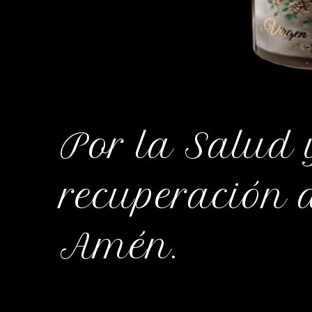
Por la Salud 
recuperación 
Amén.