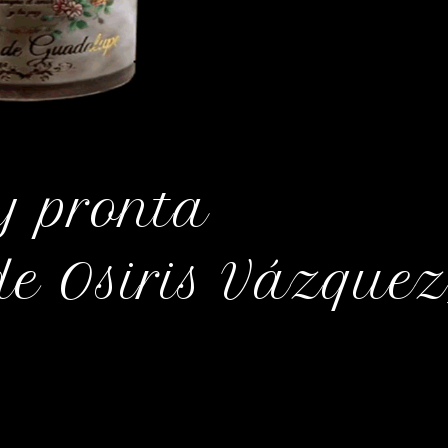
y pronta
de Osiris Vázquez