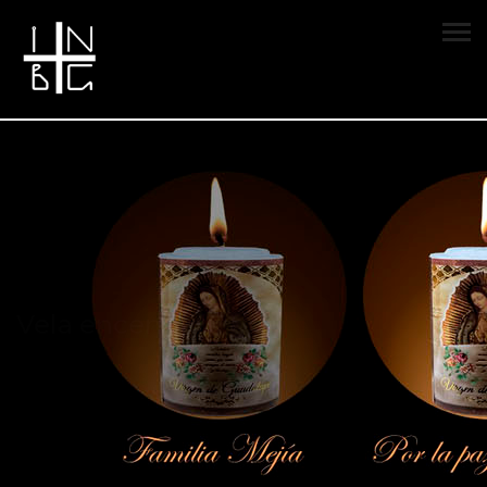
Vela encendida