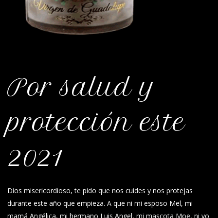
Por salud y
protección este
2021
Dios misericordioso, te pido que nos cuides y nos protejas
durante este año que empieza. A que ni mi esposo Mel, mi
mamá Angélica, mi hermano Luis Angel, mi mascota Moe, ni yo