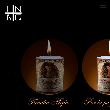
Vela encendida