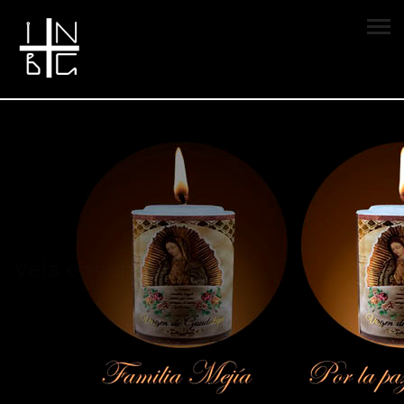
Vela encendida