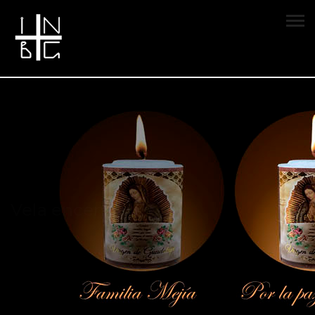
Vela encendida