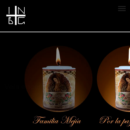
Vela encendida