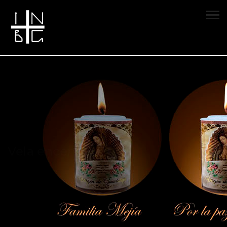
Vela encendida