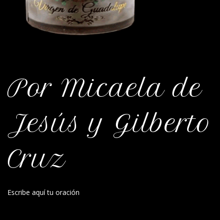
Por Micaela de
Jesús y Gilberto
Cruz
Escribe aquí tu oración