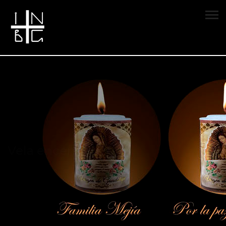
Vela encendida