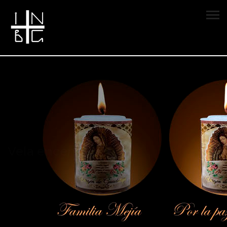
Vela encendida