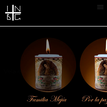
Vela encendida