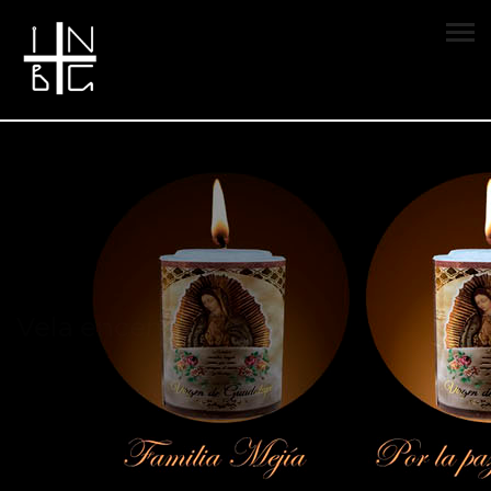
Vela encendida