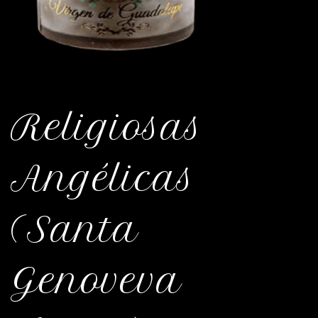
Religiosas
Angélicas
(Santa
Genoveva