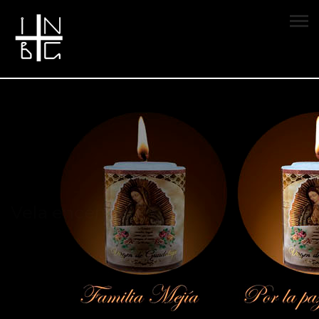
Vela encendida