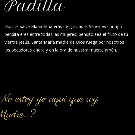
Padilla
Dios te salve María llena eras de gracias el Señor es contigo
bendita eres entre todas las mujeres, bendito sea el fruto de tu
vientre Jesús. Santa María madre de Dios ruega por nosotros
los pecadores ahora y en la ora de nuestra muerte amén.
o estoy yo aquí que soy
Madre…?