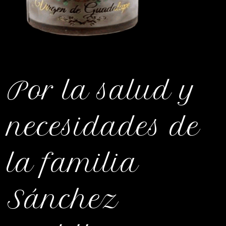
Por la salud y
necesidades de
la familia
Sánchez