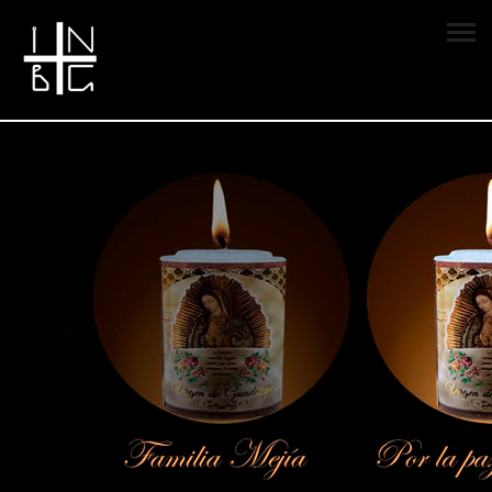
Vela encendida