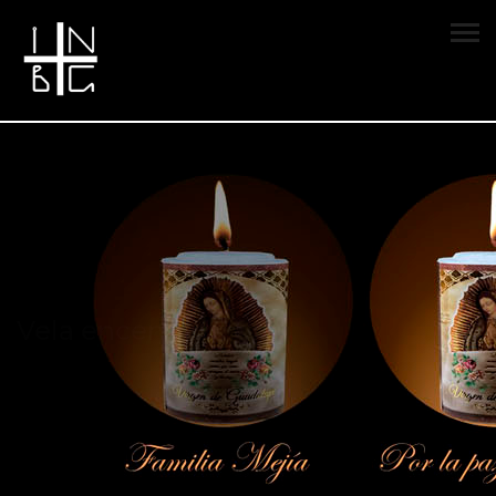
Vela encendida