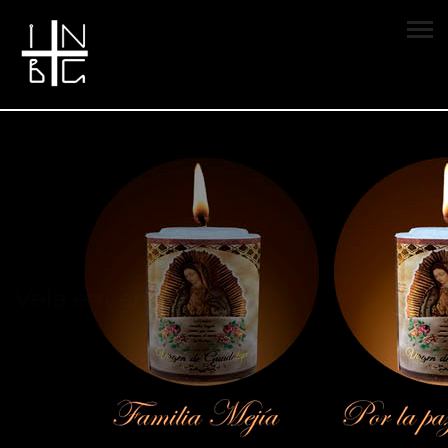
Vela encendida