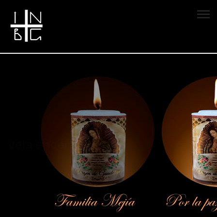
Vela encendida