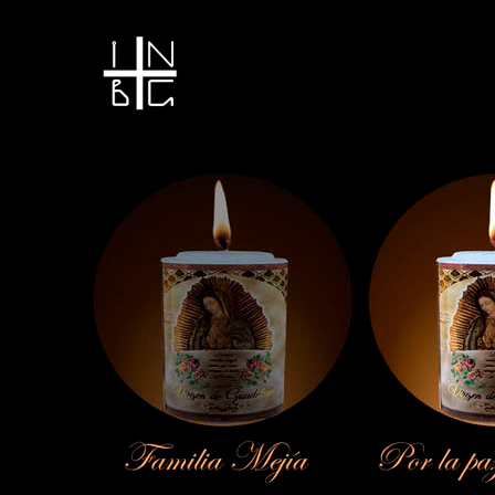
Vela encendida