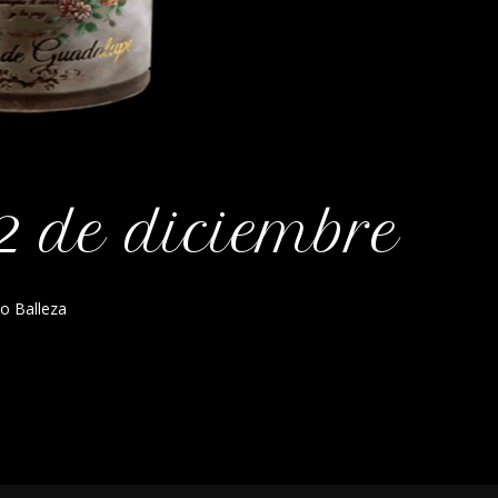
2 de diciembre
o Balleza